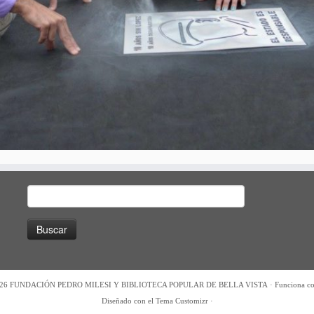
Buscar:
26
FUNDACIÓN PEDRO MILESI Y BIBLIOTECA POPULAR DE BELLA VISTA
·
Funciona c
Diseñado con el
Tema Customizr
·