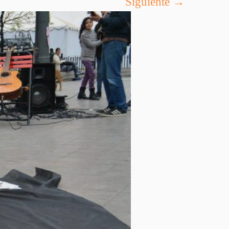
Siguiente →