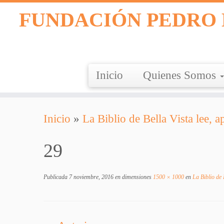
FUNDACIÓN PEDRO 
Inicio
Quienes Somos
Saltar
Inicio
»
La Biblio de Bella Vista lee, a
al
contenido
29
Publicada
7 noviembre, 2016
en dimensiones
1500 × 1000
en
La Biblio de 