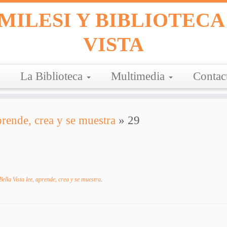
MILESI Y BIBLIOTECA
VISTA
La Biblioteca
Multimedia
Contac
prende, crea y se muestra
»
29
Bella Vista lee, aprende, crea y se muestra
.