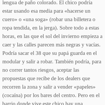
lengua de paño colorado. El chico podría
estar usando esa media para «hacerse un
cuero» o «una soga» (robar una billetera o
ropa tendida, en la jerga). Sobre todo a estas
horas, en las que el sol del invierno empieza a
caer y las calles parecen más negras y vacías.
Podría sacar el 38 que su papá guarda en el
modular y salir a robar. También podría, para
no correr tantos riesgos, aceptar las
propuestas que recibe de los dealers que
recorren la zona y salir a vender «papeles»
(cocaína) por los bares del centro. Pero en el
barrio donde vive este chico hay una