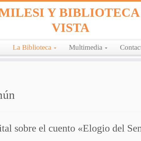
MILESI Y BIBLIOTECA
VISTA
La Biblioteca
Multimedia
Contac
mún
ital sobre el cuento «Elogio del 