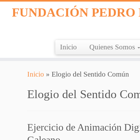
FUNDACIÓN PEDRO 
Inicio
Quienes Somos
Saltar
Inicio
»
Elogio del Sentido Común
al
contenido
Elogio del Sentido Co
Ejercicio de Animación Dig
Galeano