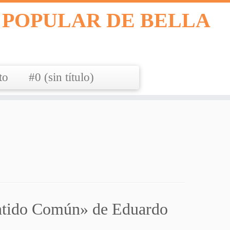
 POPULAR DE BELLA
to
#0 (sin título)
Sentido Común» de Eduardo