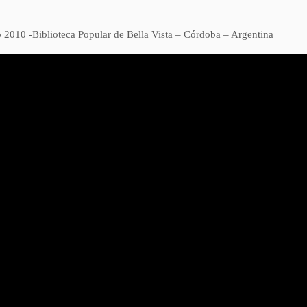
 2010 -Biblioteca Popular de Bella Vista – Córdoba – Argentina