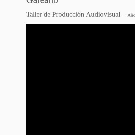
Taller de Producción Audiovisual –
Año