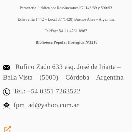
Personería Jurídica por Resoluciones IGJ 146/89 y 590/93
Echeverría 1442 – Local 37 (1428) Buenos Aires – Argentina
Tel/Fax: 54-11-4781-8967
Biblioteca Popular Protegida Nº3218
Rufino Zado 633 esq. José de Iriarte –
Bella Vista – (5000) – Córdoba – Argentina
Tel.: +54 0351 7263522
fpm_ad@yahoo.com.ar