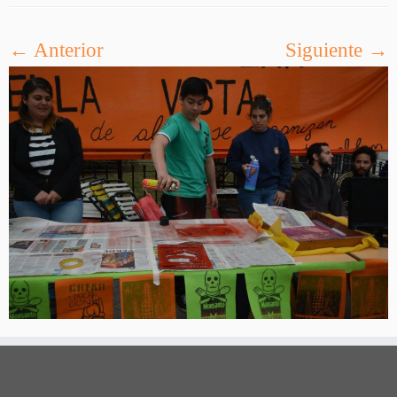
← Anterior
Siguiente →