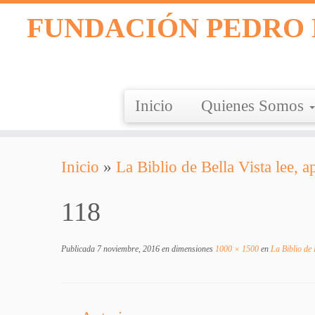
FUNDACIÓN PEDRO 
Inicio
Quienes Somos
Saltar
Inicio
»
La Biblio de Bella Vista lee, a
al
contenido
118
Publicada
7 noviembre, 2016
en dimensiones
1000 × 1500
en
La Biblio de 