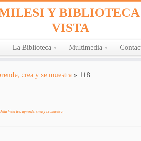
MILESI Y BIBLIOTECA
VISTA
La Biblioteca
Multimedia
Contac
prende, crea y se muestra
»
118
Bella Vista lee, aprende, crea y se muestra
.